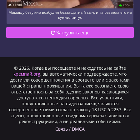
11288
85%
Мамашу безумно возбудил беззащитный сын, и та развела его на
куннилингус
Загрузить еще
© 2026. Когда вы посещаете и находитесь на сайте
кремпай.org
, вы автоматически подтверждаете, что
достигли совершеннолетия в соответствии с законами
вашей страны проживания. Вы также осознаете свою
ответственность за соблюдение законов, касающихся
доступа к контенту для взрослых. Все участники,
представленные на видеозаписях, являются
совершеннолетними согласно закону 18 USC § 2257. Все
сцены, представленные в видеоматериалах, являются
реконструкциями, а не реальными событиями.
Cвязь / DMCA