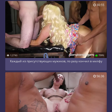
30:55
12790
79%
Каждый из присутствующих мужиков, по разу кончил в милфу
56:36