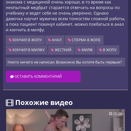
знакома с медициной очень хорошо, в то время как
неопытный медбрат старается отвечать на вопросы по
учебнику и ведет себя не очень уверенно. Однако
дамочка научит мужичка всем тонкостям сложной работы,
а пока пациент покинул кабинет, можно поебаться в анал
и кончить в милфу.
КОНЧИЛ В ЖОПУ
АНАЛ
СПЕРМА В ЖОПЕ
КОНЧИЛ В МИЛФУ
ЖЕСТКИЙ
МИЛФ
В ЖОПУ
Никто ничего не написал. Возможно Вы хотите быть первым?
ОСТАВИТЬ КОММЕНТАРИЙ
️ Похожие видео
20:38