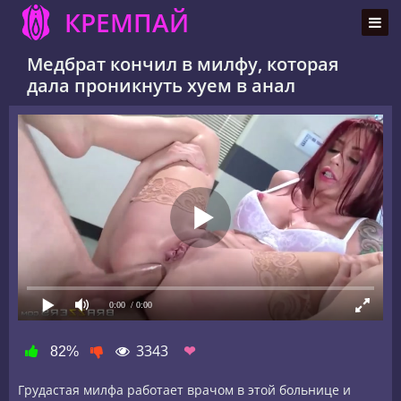
КРЕМПАЙ
Медбрат кончил в милфу, которая
дала проникнуть хуем в анал
0:00
/ 0:00
3343
❤
82%
Грудастая милфа работает врачом в этой больнице и