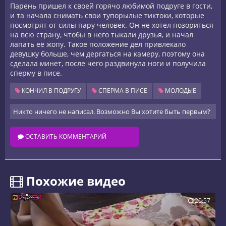
Парень пришел к своей горячо любимой подруге в гости,
и та начала снимать свои тупорылые тиктоки, которые
посмотрят от силы пару человек. Он не хотел позориться
на всю страну, чтобы в него тыкали друзья, и начал
лапать её жопу. Такое положение дел привлекало
девушку больше, чем дергаться на камеру, поэтому она
сделала минет, после чего раздвинула ноги и получила
сперму в писе.
КОНЧИЛ В ПОДРУГУ
СПЕРМА В ПИСЕ
МОЛОДЫЕ
Никто ничего не написал. Возможно Вы хотите быть первым?
ОСТАВИТЬ КОММЕНТАРИЙ
️ Похожие видео
20:57