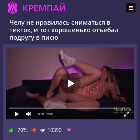
КРЕМПАЙ
Челу не нравилась сниматься в
тикток, и тот хорошенько отъебал
подругу в писю
0:00
/ 0:00
10390
❤
70%