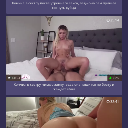
Кончил в сестру после утреннего секса, ведь она сам пришла
соснуть хуйца
25:14
13153
92%
Кончил в сестру нимфоманку, ведь она тащится по брату и
жаждет ебли
32:41