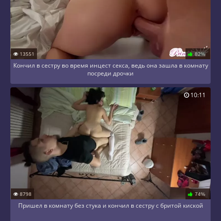
13551
82%
Кончил в сестру во время инцест секса, ведь она зашла в комнату
посреди дрочки
10:11
8798
74%
Пришел в комнату без стука и кончил в сестру с бритой киской