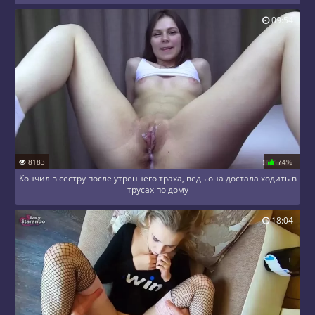
09:54
8183
74%
Кончил в сестру после утреннего траха, ведь она достала ходить в
трусах по дому
18:04