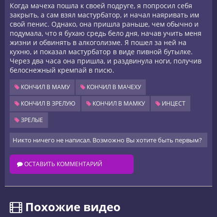
Когда мачеха пошла к своей подруге, я попросил себя
закрыть, а сам взял мастурбатор, и начал наяривать им
свой пенис. Однако, она пришла раньше, чем обычно и
подумала, что я бухаю средь бело дня, начав учить меня
жизни и обвинять в алкоголизме. Я пошел за ней на
кухню, и показал мастурбатор в виде пивной бутылке.
Через два часа она пришла, и раздвинула ноги, получив
белоснежный кремпай в писю.
КОНЧИЛ В МАМУ
КОНЧИЛ В МАЧЕХУ
КОНЧИЛ В ЗРЕЛУЮ
КОНЧИЛ В МАМКУ
ИНЦЕСТ
ЗРЕЛЫЕ
Никто ничего не написал. Возможно Вы хотите быть первым?
ОСТАВИТЬ КОММЕНТАРИЙ
️ Похожие видео