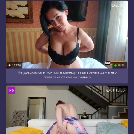
20:14
11776
84%
Не удержался и кончил в мачеху, ведь зрелые дамы его
привлекают очень сильно
01:10:35
HD