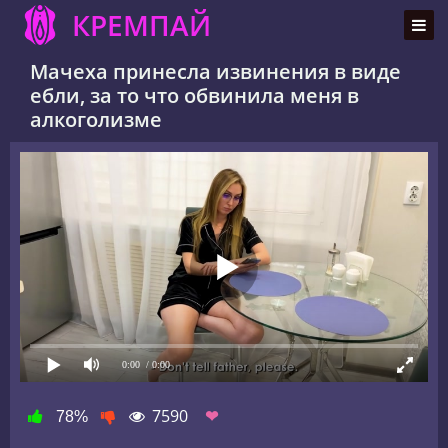
КРЕМПАЙ
Мачеха принесла извинения в виде
ебли, за то что обвинила меня в
алкоголизме
0:00
/ 0:00
7590
❤
78%