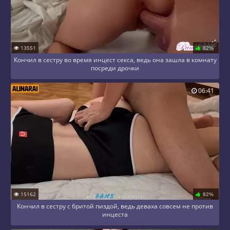
13551
82%
Кончил в сестру во время инцест секса, ведь она зашла в комнату
посреди дрочки
06:41
15162
82%
Кончил в сестру с бритой пиздой, ведь деваха совсем не против
инцеста