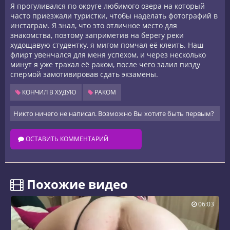
Я прогуливался по округе любимого озера на который
часто приезжали туристки, чтобы наделать фотографий в
инстаграм. Я знал, что это отличное место для
знакомства, поэтому заприметив на берегу реки
худощавую студентку, я мигом помчал её клеить. Наш
флирт увенчался для меня успехом, и через несколько
минут я уже трахал её раком, после чего залил пизду
спермой замотивировав сдать экзамены.
КОНЧИЛ В ХУДУЮ
РАКОМ
Никто ничего не написал. Возможно Вы хотите быть первым?
ОСТАВИТЬ КОММЕНТАРИЙ
️ Похожие видео
06:03