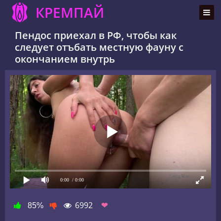
КРЕМПАЙ
Пендос приехал в РФ, чтобы как
следует отъбать местную фауну с
окончанием внутрь
0:00
/ 0:00
6992
❤
85%