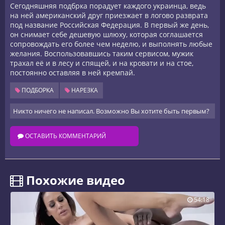
Сегодняшняя подбрка порадует каждого украинца, ведь
на ней американский друг приезжает в логово разврата
под название Российская Федерация. В первый же день,
он снимает себе дешевую шлюху, которая соглашается
сопровождать его более чем неделю, и выполнять любые
желания. Воспользовавшись таким сервисом, мужик
трахал её и в лесу и спящей, и на кровати и на стое,
постоянно оставляя в ней кремпай.
ПОДБОРКА
НАРЕЗКА
Никто ничего не написал. Возможно Вы хотите быть первым?
ОСТАВИТЬ КОММЕНТАРИЙ
️ Похожие видео
54:18