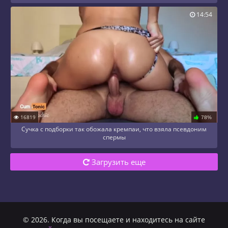
14:54
16819
78%
Сучка с подборки так обожала кремпаи, что взяла псевдоним
спермы
Загрузить еще
© 2026. Когда вы посещаете и находитесь на сайте