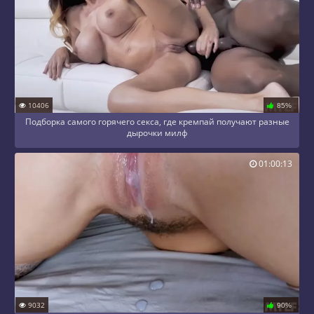
10406
85%
Подборка самого горячего секса, где кремпай получают разные
дырочки милф
01:00:13
9032
90%