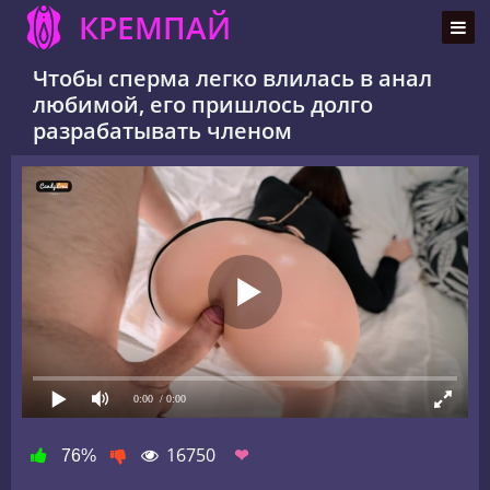
КРЕМПАЙ
Чтобы сперма легко влилась в анал
любимой, его пришлось долго
разрабатывать членом
0:00
/ 0:00
16750
❤
76%