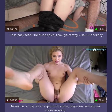
14674
86%
Пока родителей не было дома, трахнул сестру и кончил в жопу
21:04
14139
78%
Кончил в сестру после утреннего секса, ведь она сам пришла
соснуть хуйца