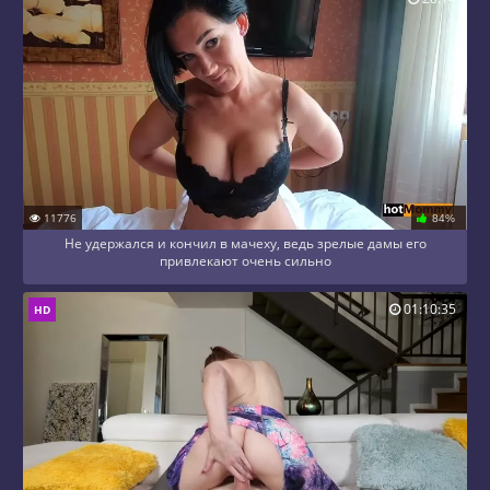
11776
84%
Не удержался и кончил в мачеху, ведь зрелые дамы его
привлекают очень сильно
01:10:35
HD