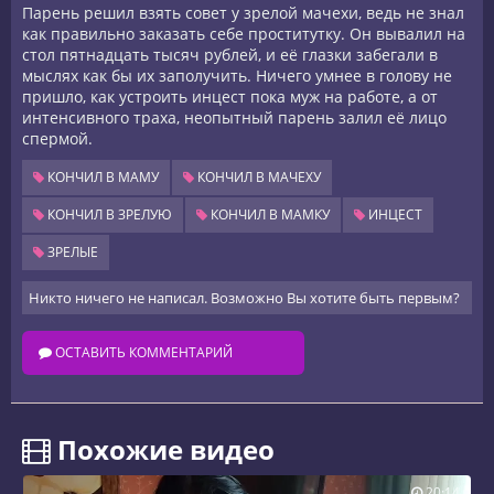
Парень решил взять совет у зрелой мачехи, ведь не знал
как правильно заказать себе проститутку. Он вывалил на
стол пятнадцать тысяч рублей, и её глазки забегали в
мыслях как бы их заполучить. Ничего умнее в голову не
пришло, как устроить инцест пока муж на работе, а от
интенсивного траха, неопытный парень залил её лицо
спермой.
КОНЧИЛ В МАМУ
КОНЧИЛ В МАЧЕХУ
КОНЧИЛ В ЗРЕЛУЮ
КОНЧИЛ В МАМКУ
ИНЦЕСТ
ЗРЕЛЫЕ
Никто ничего не написал. Возможно Вы хотите быть первым?
ОСТАВИТЬ КОММЕНТАРИЙ
️ Похожие видео
20:14