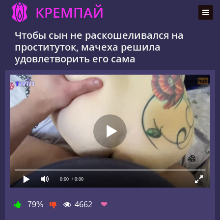
КРЕМПАЙ
Чтобы сын не раскошеливался на
проституток, мачеха решила
удовлетворить его сама
0:00
/ 0:00
4662
❤
79%