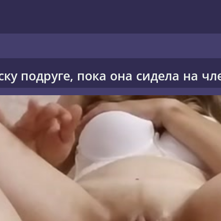
ку подруге, пока она сидела на чл