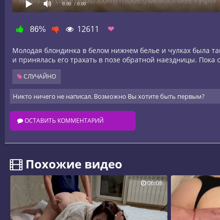
0:00
/ 0:00
12611
❤
86%
Молодая блондинка в белом нижнем белье и чулках была так
и принялась его трахать в позе обратной наездницы. Пока 
СЛУЧАЙНО
Никто ничего не написал. Возможно Вы хотите быть первым?
ОСТАВИТЬ КОММЕНТАРИЙ
️ Похожие видео
06:08