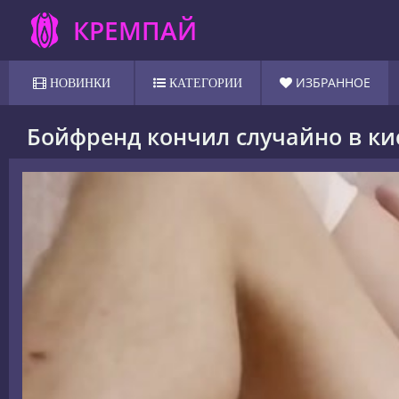
КРЕМПАЙ
ИЗБРАННОЕ
НОВИНКИ
КАТЕГОРИИ
Бойфренд кончил случайно в кис