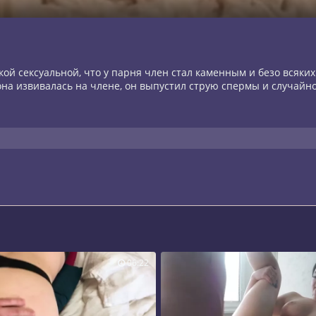
ой сексуальной, что у парня член стал каменным и безо всяких 
она извивалась на члене, он выпустил струю спермы и случайно
06:22