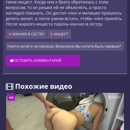
такое инцест. Когда она к брату обратилась с этим
вопросом, то он решил ей не объяснять, а просто
наглядно показать. Он достал член и милашке пришлось
делать минет, а после раком встать, чтобы член принять.
После жаркого инцеста парень кончил в сестру.
КОНЧИЛ В СЕСТРУ
ИНЦЕСТ
Никто ничего не написал. Возможно Вы хотите быть первым?
ОСТАВИТЬ КОММЕНТАРИЙ
️ Похожие видео
08:01
HD