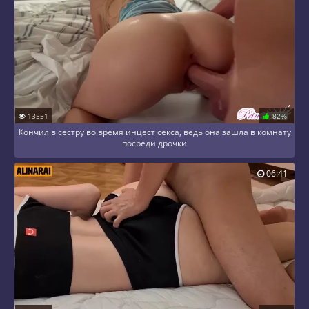
13551
82%
Кончил в сестру во время инцест секса, ведь она зашла в комнату
посреди дрочки
06:41