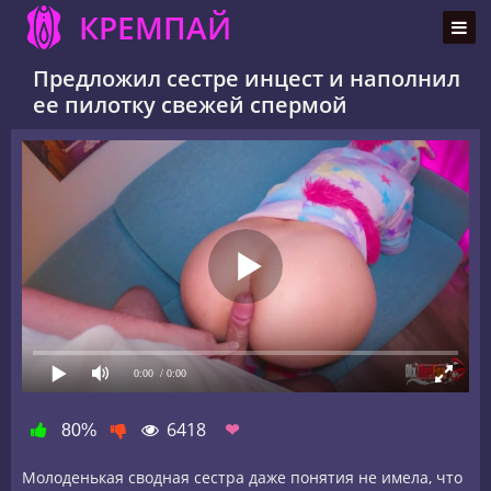
КРЕМПАЙ
Предложил сестре инцест и наполнил
ее пилотку свежей спермой
0:00
/ 0:00
6418
❤
80%
Молоденькая сводная сестра даже понятия не имела, что