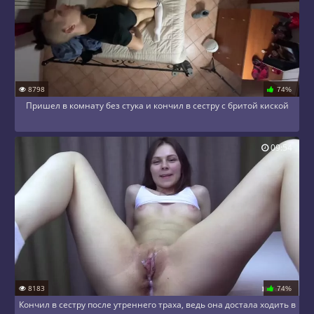
8798
74%
Пришел в комнату без стука и кончил в сестру с бритой киской
09:54
8183
74%
Кончил в сестру после утреннего траха, ведь она достала ходить в