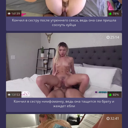
14139
78%
Кончил в сестру после утреннего секса, ведь она сам пришла
соснуть хуйца
25:14
13153
92%
Кончил в сестру нимфоманку, ведь она тащится по брату и
жаждет ебли
32:41