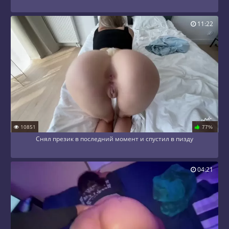
11:22
10851
77%
Снял презик в последний момент и спустил в пизду
04:21