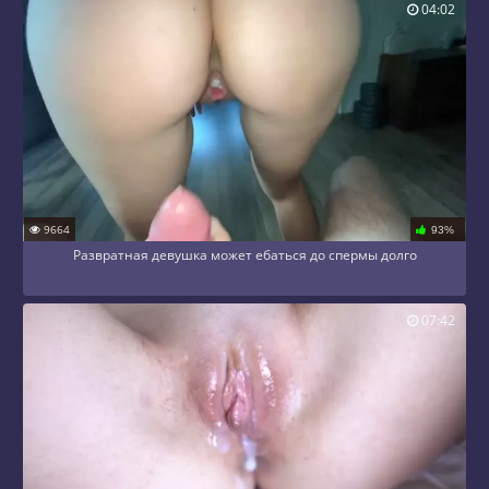
04:02
9664
93%
Развратная девушка может ебаться до спермы долго
07:42