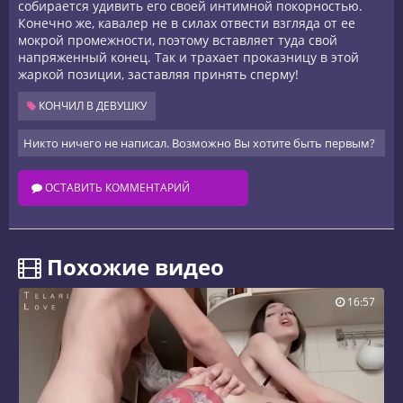
собирается удивить его своей интимной покорностью.
Конечно же, кавалер не в силах отвести взгляда от ее
мокрой промежности, поэтому вставляет туда свой
напряженный конец. Так и трахает проказницу в этой
жаркой позиции, заставляя принять сперму!
КОНЧИЛ В ДЕВУШКУ
Никто ничего не написал. Возможно Вы хотите быть первым?
ОСТАВИТЬ КОММЕНТАРИЙ
️ Похожие видео
16:57