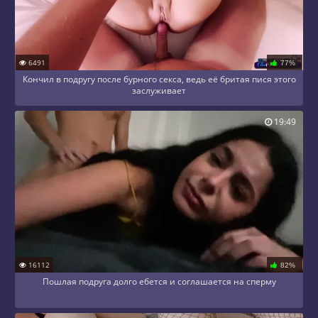
6491
77%
Кончил в подругу после бурного секса, ведь её бритая пися этого
заслуживает
19:49
16112
82%
Пошлая подруга долго ебется и соглашается на сперму