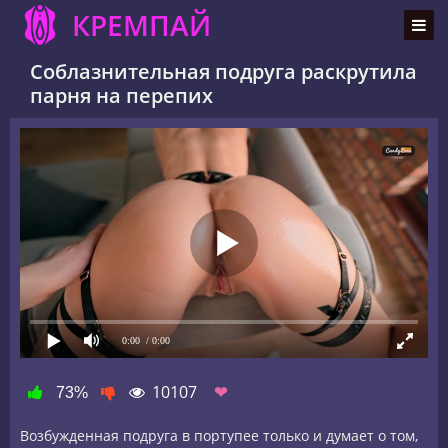
КРЕМПАЙ
Соблазнительная подруга раскрутила
парня на перепих
0:00
/ 0:00
10107
❤
73%
Возбужденная подруга в портупее только и думает о том,