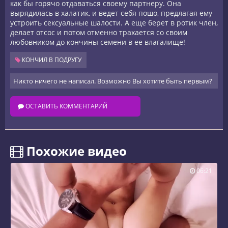
как бы горячо отдаваться своему партнеру. Она
вырядилась в халатик, и ведет себя пошо, предлагая ему
устроить сексуальные шалости. А еще берет в ротик член,
делает отсос и потом отменно трахается со своим
любовником до кончины семени в ее влагалище!
КОНЧИЛ В ПОДРУГУ
Никто ничего не написал. Возможно Вы хотите быть первым?
ОСТАВИТЬ КОММЕНТАРИЙ
️ Похожие видео
06:21