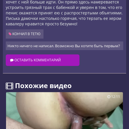
хочет с ней больше идти. Он прямо здесь намеревается
устроить грязный трах с бабенкой и уверен в том, что его
пенис окажется принят ею с распростертыми объятиями.
Писька дамочки настолько горячая, что терзать ее хером
кавалеру нравится просто безумно!
КОНЧИЛ В ТЕТЮ
Никто ничего не написал. Возможно Вы хотите быть первым?
ОСТАВИТЬ КОММЕНТАРИЙ
️ Похожие видео
12:11