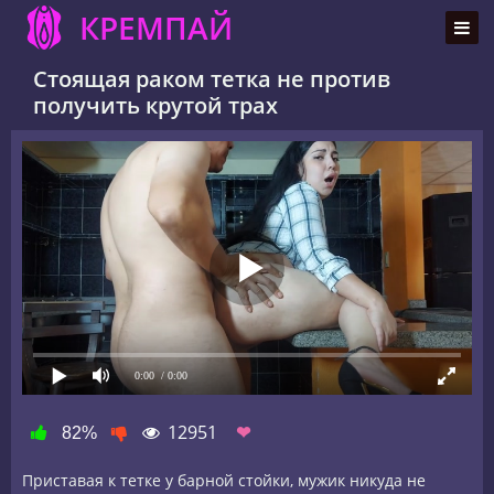
КРЕМПАЙ
Стоящая раком тетка не против
получить крутой трах
0:00
/ 0:00
12951
❤
82%
Приставая к тетке у барной стойки, мужик никуда не