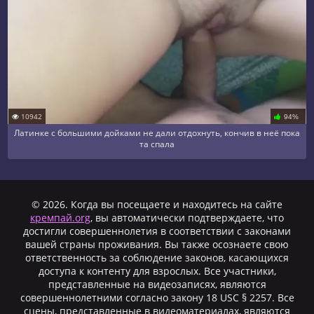
10942
94%
Латинке с большими дойками не дали отдохнуть, кончив в неё пока
та спала
© 2026. Когда вы посещаете и находитесь на сайте
кремпай.org
, вы автоматически подтверждаете, что
достигли совершеннолетия в соответствии с законами
вашей страны проживания. Вы также осознаете свою
ответственность за соблюдение законов, касающихся
доступа к контенту для взрослых. Все участники,
представленные на видеозаписях, являются
совершеннолетними согласно закону 18 USC § 2257. Все
сцены, представленные в видеоматериалах, являются