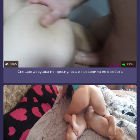
5865
79%
Спящая девушка не проснулась и позволила ее выебать
12:02