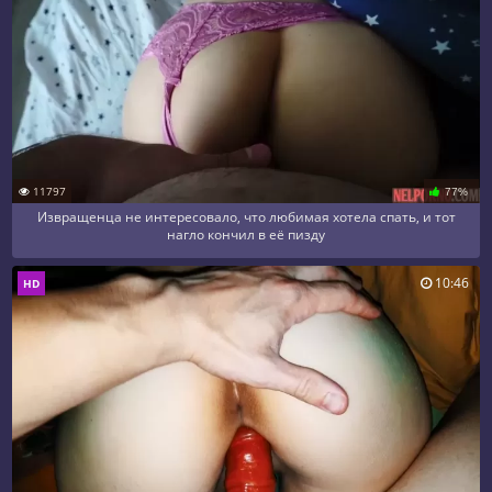
11797
77%
Извращенца не интересовало, что любимая хотела спать, и тот
нагло кончил в её пизду
10:46
HD