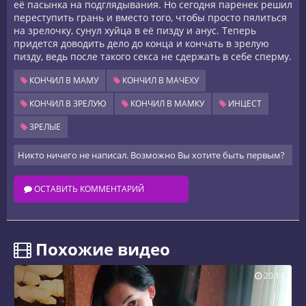
её пасынка на подглядывания. Но сегодня паренек решил
переступить грань и вместо того, чтобы просто пялиться
на зрелочку, сунул хуйца в её пизду и анус. Теперь
придется доводить дело до конца и кончать в зрелую
пизду, ведь после такого секса не сдержать в себе сперму.
КОНЧИЛ В МАМУ
КОНЧИЛ В МАЧЕХУ
КОНЧИЛ В ЗРЕЛУЮ
КОНЧИЛ В МАМКУ
ИНЦЕСТ
ЗРЕЛЫЕ
Никто ничего не написал. Возможно Вы хотите быть первым?
ОСТАВИТЬ КОММЕНТАРИЙ
️ Похожие видео
20:14