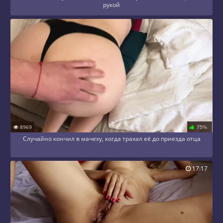
рукой
06:22
8969
75%
Случайно кончил в мачеху, когда трахал её до приезда отца
17:17