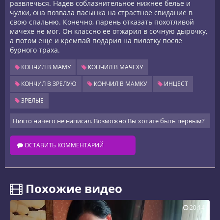
развлечься. Надев соблазнительное нижнее белье и
чулки, она позвала пасынка на страстное свидание в
свою спальню. Конечно, парень отказать похотливой
мачехе не мог. Он классно ее отжарил в сочную дырочку,
а потом еще и кремпай подарил на пилотку после
бурного траха.
КОНЧИЛ В МАМУ
КОНЧИЛ В МАЧЕХУ
КОНЧИЛ В ЗРЕЛУЮ
КОНЧИЛ В МАМКУ
ИНЦЕСТ
ЗРЕЛЫЕ
Никто ничего не написал. Возможно Вы хотите быть первым?
ОСТАВИТЬ КОММЕНТАРИЙ
️ Похожие видео
20:14