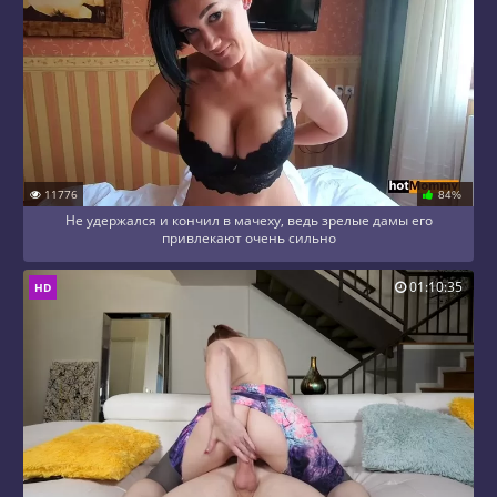
11776
84%
Не удержался и кончил в мачеху, ведь зрелые дамы его
привлекают очень сильно
01:10:35
HD