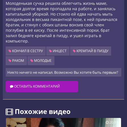
Молоденькая сучка решила облегчить жизнь маме,
которая долгое время пропадала на работе, и занялась
капитальной уборкой. Но стоило ей едва начать мыть
холодильник в весьма пикантной позе, к ней примчался
братик, и стянул с обоих штаны вонзив свой член
поглубже в её киску. После интенсивной порки, брат
залил бедняге кремпай в пизду, и ушел играть в
компьютер.
КОНЧИЛ В СЕСТРУ
ИНЦЕСТ
КРЕМПАЙ В ПИЗДУ
РАКОМ
МОЛОДЫЕ
Никто ничего не написал. Возможно Вы хотите быть первым?
ОСТАВИТЬ КОММЕНТАРИЙ
️ Похожие видео
20:14