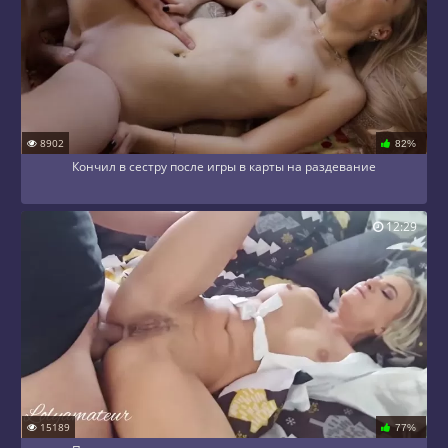
8902
82%
Кончил в сестру после игры в карты на раздевание
12:29
15189
77%