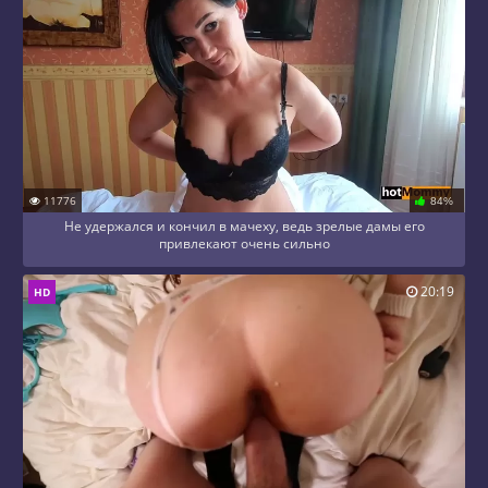
11776
84%
Не удержался и кончил в мачеху, ведь зрелые дамы его
привлекают очень сильно
20:19
HD