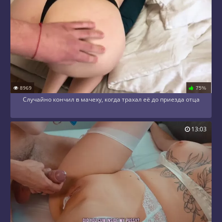
8969
75%
Случайно кончил в мачеху, когда трахал её до приезда отца
13:03