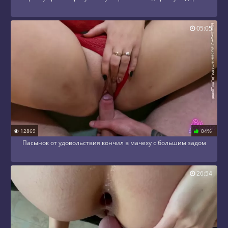
05:05
12869
84%
Пасынок от удовольствия кончил в мачеху с большим задом
26:54