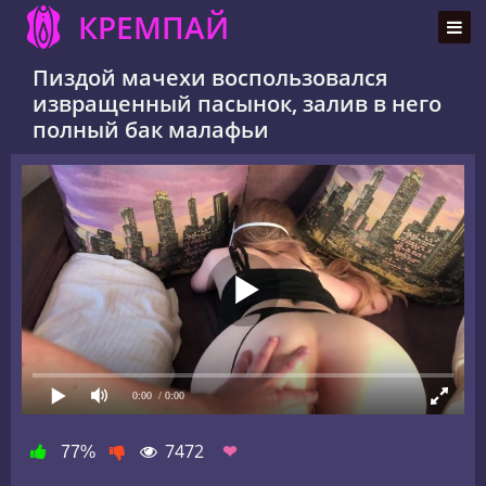
КРЕМПАЙ
Пиздой мачехи воспользовался
извращенный пасынок, залив в него
полный бак малафьи
0:00
/ 0:00
7472
❤
77%