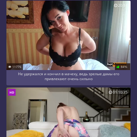
20:14
11776
84%
Не удержался и кончил в мачеху, ведь зрелые дамы его
привлекают очень сильно
01:10:35
HD