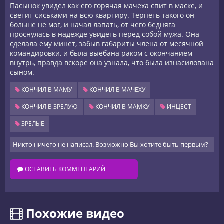
Пасынок увидел как его горячая мачеха спит в маске, и
светит сиськами на всю квартиру. Терпеть такого он
больше не мог, и начал лапать, от чего бедняга
проснулась в надежде увидеть перед собой мужа. Она
сделала ему минет, забыв габариты члена от месячной
командировки, и была выебана раком с окончанием
внутрь, правда вскоре она узнала, что была изнасилована
сыном.
КОНЧИЛ В МАМУ
КОНЧИЛ В МАЧЕХУ
КОНЧИЛ В ЗРЕЛУЮ
КОНЧИЛ В МАМКУ
ИНЦЕСТ
ЗРЕЛЫЕ
Никто ничего не написал. Возможно Вы хотите быть первым?
ОСТАВИТЬ КОММЕНТАРИЙ
️ Похожие видео